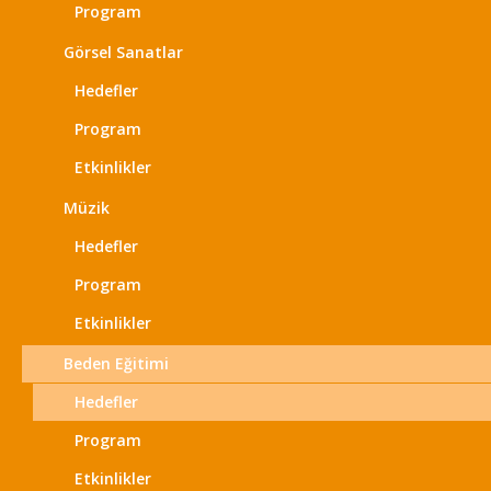
Program
Görsel Sanatlar
Hedefler
Program
Etkinlikler
Müzik
Hedefler
Program
Etkinlikler
Beden Eğitimi
Hedefler
Program
Etkinlikler