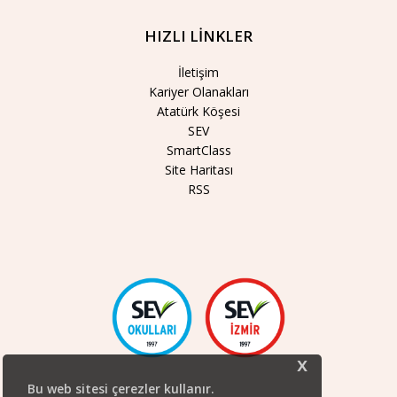
HIZLI LİNKLER
İletişim
Kariyer Olanakları
Atatürk Köşesi
SEV
SmartClass
Site Haritası
RSS
x
Bu web sitesi çerezler kullanır.