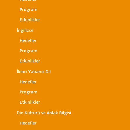
Program
Etkinlikler
İngilizce
Hedefler
Program
Etkinlikler
İkinci Yabancı Dil
Hedefler
Program
Etkinlikler
Din Kültürü ve Ahlak Bilgisi
Hedefler