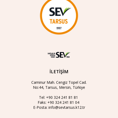
İLETİŞİM
Caminur Mah. Cengiz Topel Cad.
No:44, Tarsus, Mersin, Türkiye
Tel:
+90 324 241 81 81
Faks:
+90 324 241 81 04
E-Posta:
info@sevtarsus.k12.tr