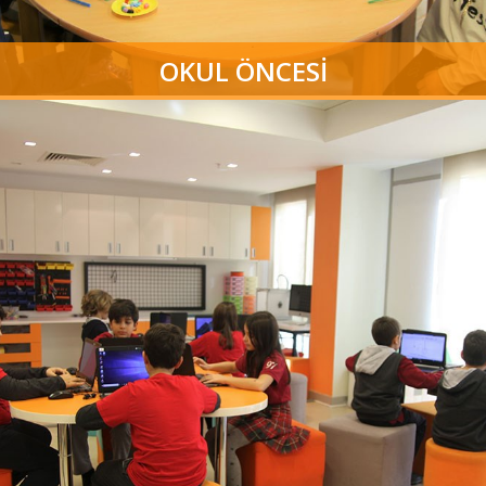
OKUL ÖNCESİ