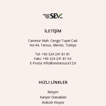
İLETİŞİM
Caminur Mah. Cengiz Topel Cad.
No:44, Tarsus, Mersin, Türkiye
Tel:
+90 324 241 81 81
Faks:
+90 324 241 81 04
E-Posta:
info@sevtarsus.k12.tr
HIZLI LİNKLER
İletişim
Kariyer Olanakları
Atatürk Köşesi