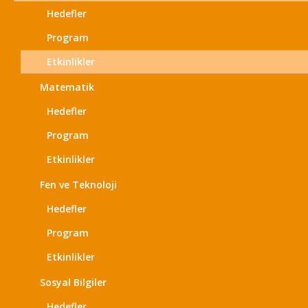
Hedefler
Program
Etkinlikler
Matematik
Hedefler
Program
Etkinlikler
Fen ve Teknoloji
Hedefler
Program
Etkinlikler
Sosyal Bilgiler
Hedefler