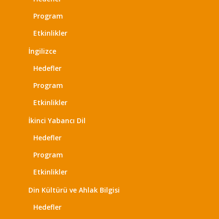
Program
Etkinlikler
İngilizce
Hedefler
Program
Etkinlikler
İkinci Yabancı Dil
Hedefler
Program
Etkinlikler
Din Kültürü ve Ahlak Bilgisi
Hedefler