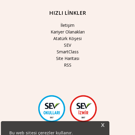
HIZLI LİNKLER
İletişim
Kariyer Olanakları
Atatürk Köşesi
SEV
SmartClass
Site Haritası
RSS
x
Bu web sitesi çerezler kullanır.