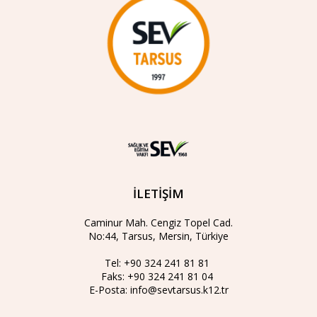
İLETİŞİM
Caminur Mah. Cengiz Topel Cad.
No:44, Tarsus, Mersin, Türkiye
Tel:
+90 324 241 81 81
Faks:
+90 324 241 81 04
E-Posta:
info@sevtarsus.k12.tr