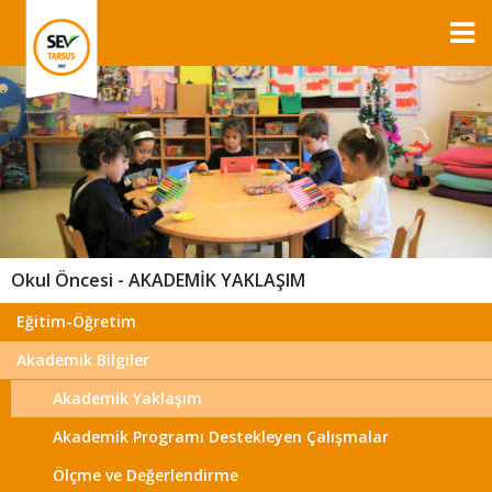
Okul Öncesi - AKADEMİK YAKLAŞIM
Eğitim-Öğretim
Akademik Bilgiler
Akademik Yaklaşım
Akademik Programı Destekleyen Çalışmalar
Ölçme ve Değerlendirme