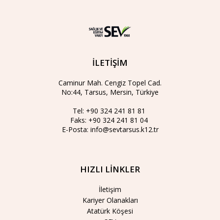
İLETİŞİM
Caminur Mah. Cengiz Topel Cad.
No:44, Tarsus, Mersin, Türkiye
Tel:
+90 324 241 81 81
Faks:
+90 324 241 81 04
E-Posta:
info@sevtarsus.k12.tr
HIZLI LİNKLER
İletişim
Kariyer Olanakları
Atatürk Köşesi