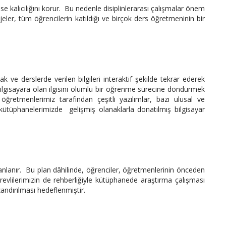
ise kalıcılığını korur. Bu nedenle disiplinlerarası çalışmalar önem
ojeler, tüm öğrencilerin katıldığı ve birçok ders öğretmeninin bir
ve derslerde verilen bilgileri interaktif şekilde tekrar ederek
 bilgisayara olan ilgisini olumlu bir öğrenme sürecine döndürmek
 öğretmenlerimiz tarafından çeşitli yazılımlar, bazı ulusal ve
kütüphanelerimizde gelişmiş olanaklarla donatılmış bilgisayar
anlanır. Bu plan dâhilinde, öğrenciler, öğretmenlerinin önceden
revlilerimizin de rehberliğiyle kütüphanede araştırma çalışması
andırılması hedeflenmiştir.