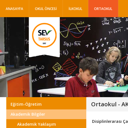
ANASAYFA
OKUL ÖNCESİ
İLKOKUL
ORTAOKUL
Ortaokul - 
Eğitim-Öğretim
Akademik Bilgiler
Disiplinlerarası Ç
Akademik Yaklaşım