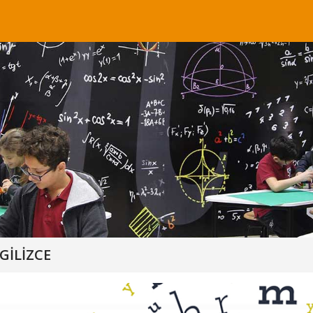
NGİLİZCE