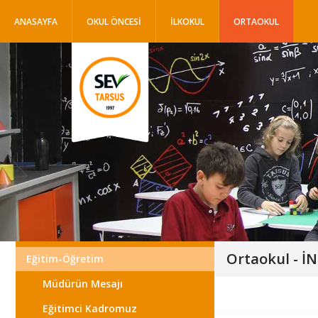
ANASAYFA
OKUL ÖNCESİ
İLKOKUL
ORTAOKUL
Ortaokul - İ
Eğitim-Öğretim
Müdürün Mesajı
Eğitimci Kadromuz