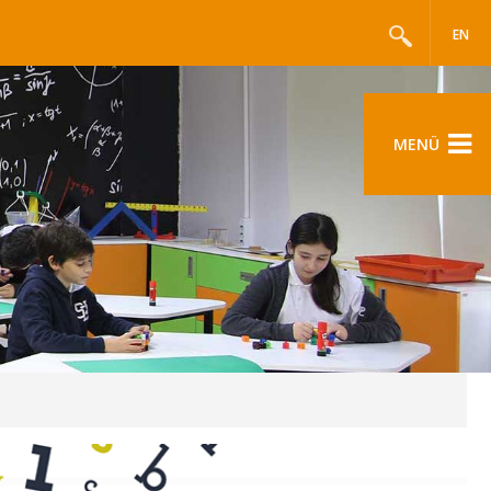
EN
MENÜ