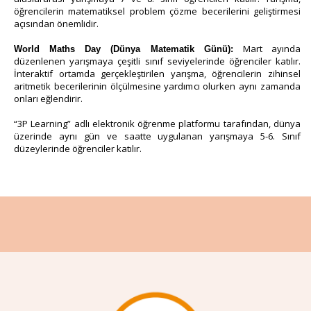
öğrencilerin matematiksel problem çözme becerilerini geliştirmesi
açısından önemlidir.
Mart ayında
World Maths Day (Dünya Matematik Günü):
düzenlenen yarışmaya çeşitli sınıf seviyelerinde öğrenciler katılır.
İnteraktif ortamda gerçekleştirilen yarışma, öğrencilerin zihinsel
aritmetik becerilerinin ölçülmesine yardımcı olurken aynı zamanda
onları eğlendirir.
“3P Learning” adlı elektronik öğrenme platformu tarafından, dünya
üzerinde aynı gün ve saatte uygulanan yarışmaya 5-6. Sınıf
düzeylerinde öğrenciler katılır.