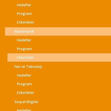
Hedefler
Program
Etkinlikler
Matematik
Hedefler
Program
Etkinlikler
Fen ve Teknoloji
Hedefler
Program
Etkinlikler
Sosyal Bilgiler
Hedefler