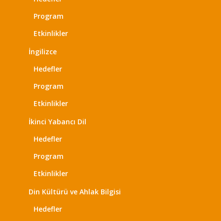
Program
Etkinlikler
İngilizce
Hedefler
Program
Etkinlikler
İkinci Yabancı Dil
Hedefler
Program
Etkinlikler
Din Kültürü ve Ahlak Bilgisi
Hedefler