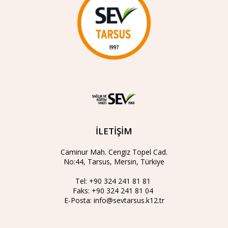
İLETİŞİM
Caminur Mah. Cengiz Topel Cad.
No:44, Tarsus, Mersin, Türkiye
Tel:
+90 324 241 81 81
Faks:
+90 324 241 81 04
E-Posta:
info@sevtarsus.k12.tr