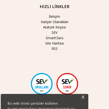
HIZLI LİNKLER
İletişim
Kariyer Olanakları
Atatürk Köşesi
SEV
SmartClass
Site Haritası
RSS
x
Bu web sitesi çerezler kullanır.
Bu web sitesi kullanıcı deneyimini iyileştirmek için