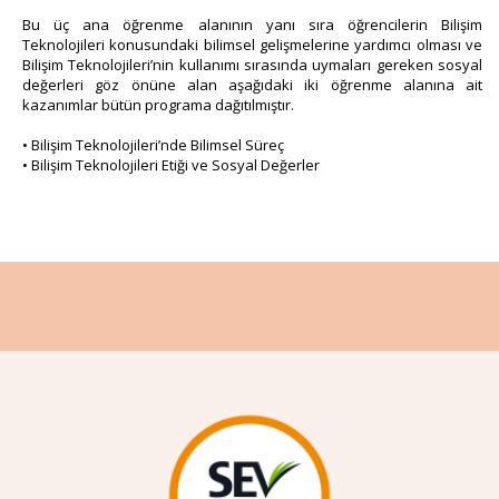
Bu üç ana öğrenme alanının yanı sıra öğrencilerin Bilişim
Teknolojileri konusundaki bilimsel gelişmelerine yardımcı olması ve
Bilişim Teknolojileri’nin kullanımı sırasında uymaları gereken sosyal
değerleri göz önüne alan aşağıdaki iki öğrenme alanına ait
kazanımlar bütün programa dağıtılmıştır.
• Bilişim Teknolojileri’nde Bilimsel Süreç
• Bilişim Teknolojileri Etiği ve Sosyal Değerler