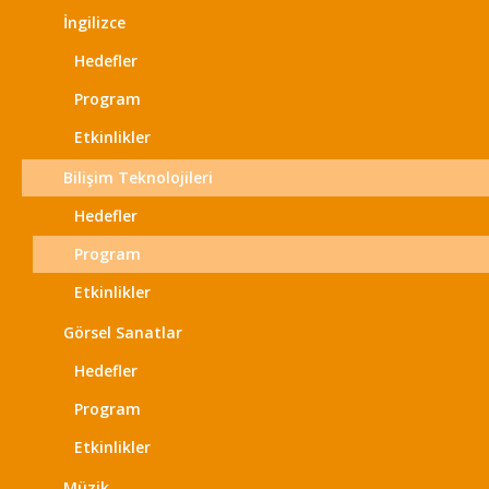
İngilizce
Hedefler
Program
Etkinlikler
Bilişim Teknolojileri
Hedefler
Program
Etkinlikler
Görsel Sanatlar
Hedefler
Program
Etkinlikler
Müzik