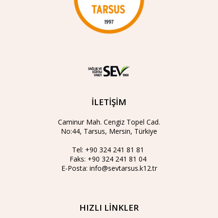
İLETİŞİM
Caminur Mah. Cengiz Topel Cad.
No:44, Tarsus, Mersin, Türkiye
Tel:
+90 324 241 81 81
Faks:
+90 324 241 81 04
E-Posta:
info@sevtarsus.k12.tr
HIZLI LİNKLER