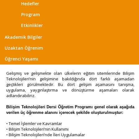
Hedefler
Program
Etkinlikler
Akademik Bilgiler
Uzaktan Öğrenim
Öğrenci Yaşamı
Gelişmiş ve gelişmekte olan ülkelerin eğitim sitemlerinde Bilişim
Teknolojileri’nin gelişimine bakıldığında dört farklı aşamadan
geçtikleri görülmektedir. Bu dört gelişim aşamasını tanışma,
uygulama, yaygınlaştırma ve dönüştürme aşamaları olarak
adlandırabiliriz.
Bilişim Teknolojileri Dersi Öğretim Programı genel olarak aşağıda
verilen üç öğrenme alanını içerecek şekilde oluşturulmuştur:
• Temel İşlemler ve Kavramlar
• Bilişim Teknolojileri’nin Kullanımı
• Bilişim Teknolojileri’nde İleri Uygulamalar