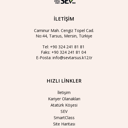
İLETİŞİM
Caminur Mah. Cengiz Topel Cad.
No:44, Tarsus, Mersin, Türkiye
Tel:
+90 324 241 81 81
Faks:
+90 324 241 81 04
E-Posta:
info@sevtarsus.k12.tr
HIZLI LİNKLER
İletişim
Kariyer Olanakları
Atatürk Köşesi
SEV
SmartClass
Site Haritası