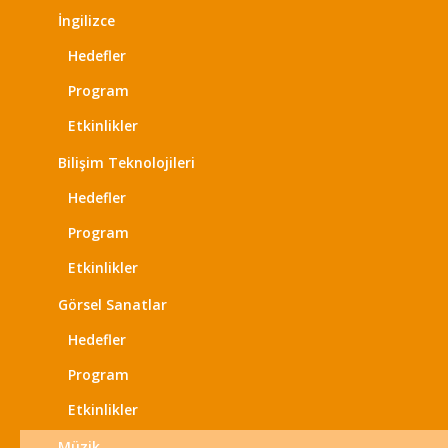
İngilizce
Hedefler
Program
Etkinlikler
Bilişim Teknolojileri
Hedefler
Program
Etkinlikler
Görsel Sanatlar
Hedefler
Program
Etkinlikler
Müzik