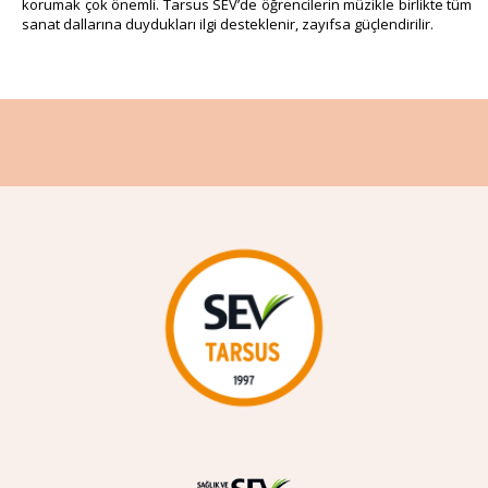
korumak çok önemli. Tarsus SEV’de öğrencilerin müzikle birlikte tüm
sanat dallarına duydukları ilgi desteklenir, zayıfsa güçlendirilir.