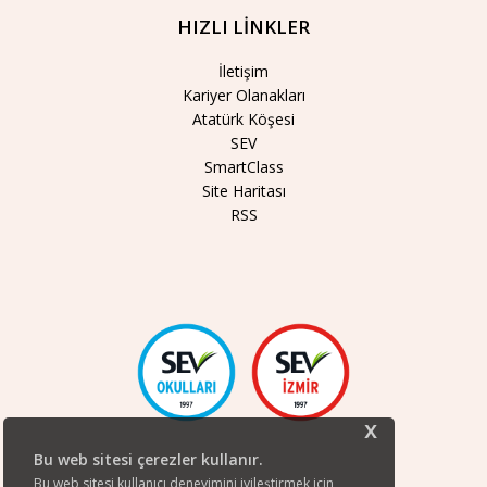
HIZLI LİNKLER
İletişim
Kariyer Olanakları
Atatürk Köşesi
SEV
SmartClass
Site Haritası
RSS
x
Bu web sitesi çerezler kullanır.
Bu web sitesi kullanıcı deneyimini iyileştirmek için