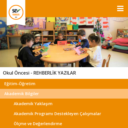
Okul Öncesi - REHBERLİK YAZILAR
Eğitim-Öğretim
Akademik Bilgiler
Akademik Yaklaşım
Akademik Programı Destekleyen Çalışmalar
Ölçme ve Değerlendirme