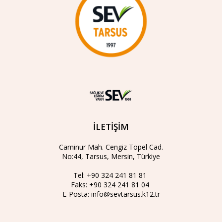
İLETİŞİM
Caminur Mah. Cengiz Topel Cad.
No:44, Tarsus, Mersin, Türkiye
Tel:
+90 324 241 81 81
Faks:
+90 324 241 81 04
E-Posta:
info@sevtarsus.k12.tr