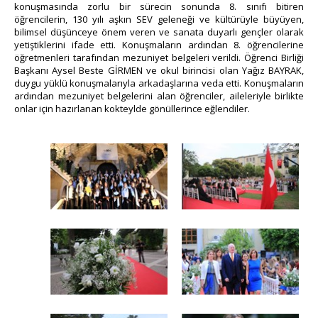
konuşmasında zorlu bir sürecin sonunda 8. sınıfı bitiren
öğrencilerin, 130 yılı aşkın SEV geleneği ve kültürüyle büyüyen,
bilimsel düşünceye önem veren ve sanata duyarlı gençler olarak
yetiştiklerini ifade etti. Konuşmaların ardından 8. öğrencilerine
öğretmenleri tarafından mezuniyet belgeleri verildi. Öğrenci Birliği
Başkanı Aysel Beste GİRMEN ve okul birincisi olan Yağız BAYRAK,
duygu yüklü konuşmalarıyla arkadaşlarına veda etti. Konuşmaların
ardından mezuniyet belgelerini alan öğrenciler, aileleriyle birlikte
onlar için hazırlanan kokteylde gönüllerince eğlendiler.