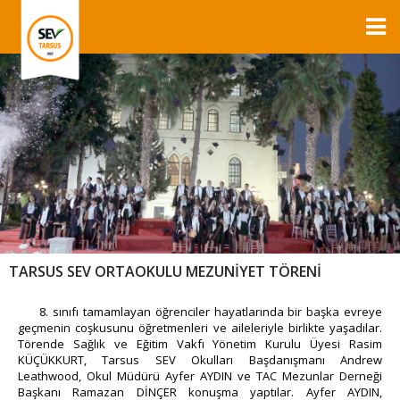
TARSUS SEV ORTAOKULU MEZUNİYET TÖRENİ
8. sınıfı tamamlayan öğrenciler hayatlarında bir başka evreye
geçmenin coşkusunu öğretmenleri ve aileleriyle birlikte yaşadılar.
Törende Sağlık ve Eğitim Vakfı Yönetim Kurulu Üyesi Rasim
KÜÇÜKKURT, Tarsus SEV Okulları Başdanışmanı Andrew
Leathwood, Okul Müdürü Ayfer AYDIN ve TAC Mezunlar Derneği
Başkanı Ramazan DİNÇER konuşma yaptılar. Ayfer AYDIN,