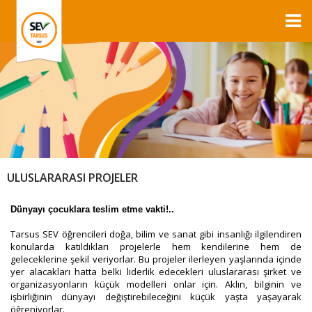
ULUSLARARASI PROJELER
Dünyayı çocuklara teslim etme vakti!..
Tarsus SEV öğrencileri doğa, bilim ve sanat gibi insanlığı ilgilendiren
konularda katıldıkları projelerle hem kendilerine hem de
geleceklerine şekil veriyorlar. Bu projeler ilerleyen yaşlarında içinde
yer alacakları hatta belki liderlik edecekleri uluslararası şirket ve
organizasyonların küçük modelleri onlar için. Aklın, bilginin ve
işbirliğinin dünyayı değiştirebileceğini küçük yaşta yaşayarak
öğreniyorlar.