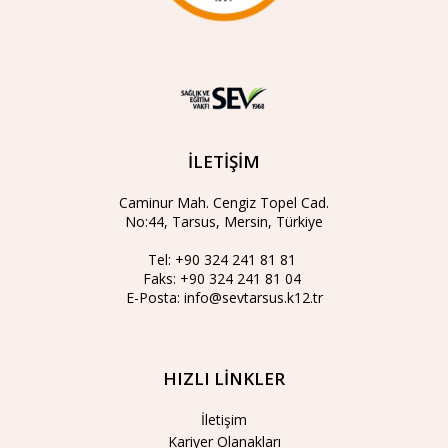
İLETİŞİM
Caminur Mah. Cengiz Topel Cad.
No:44, Tarsus, Mersin, Türkiye
Tel:
+90 324 241 81 81
Faks:
+90 324 241 81 04
E-Posta:
info@sevtarsus.k12.tr
HIZLI LİNKLER
İletişim
Kariyer Olanakları