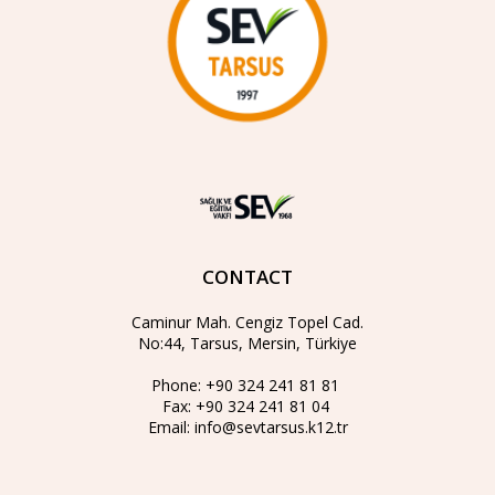
CONTACT
Caminur Mah. Cengiz Topel Cad.
No:44, Tarsus, Mersin, Türkiye
Phone:
+90 324 241 81 81
Fax:
+90 324 241 81 04
Email:
info@sevtarsus.k12.tr