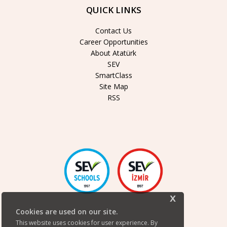
QUICK LINKS
Contact Us
Career Opportunities
About Atatürk
SEV
SmartClass
Site Map
RSS
x
Cookies are used on our site.
This website uses cookies for user experience. By