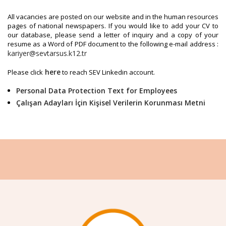
All vacancies are posted on our website and in the human resources
pages of national newspapers. If you would like to add your CV to
our database, please send a letter of inquiry and a copy of your
resume as a Word of PDF document to the following e-mail address :
kariyer
@
sevtarsus.k12.tr
here
Please click
to reach SEV Linkedin account.
Personal Data Protection Text for Employees
Çalışan Adayları İçin Kişisel Verilerin Korunması Metni