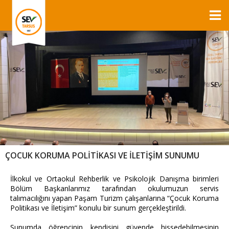
ÇOCUK KORUMA POLİTİKASI VE İLETİŞİM SUNUMU
İlkokul ve Ortaokul Rehberlik ve Psikolojik Danışma birimleri
Bölüm Başkanlarımız tarafından okulumuzun servis
talımacılığını yapan Paşam Turizm çalışanlarına “Çocuk Koruma
Politikası ve İletişim” konulu bir sunum gerçekleştirildi.
Sunumda öğrencinin kendisini güvende hissedebilmesinin