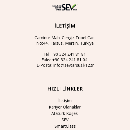
İLETİŞİM
Caminur Mah. Cengiz Topel Cad.
No:44, Tarsus, Mersin, Türkiye
Tel:
+90 324 241 81 81
Faks:
+90 324 241 81 04
E-Posta:
info@sevtarsus.k12.tr
HIZLI LİNKLER
İletişim
Kariyer Olanakları
Atatürk Köşesi
SEV
SmartClass