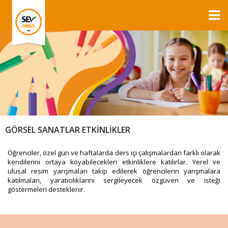
GÖRSEL SANATLAR ETKİNLİKLER
Öğrenciler, özel gün ve haftalarda ders içi çalışmalardan farklı olarak
kendilerini ortaya koyabilecekleri etkinliklere katılırlar. Yerel ve
ulusal resim yarışmaları takip edilerek öğrencilerin yarışmalara
katılmaları, yaratıcılıklarını sergileyecek özgüven ve isteği
göstermeleri desteklenir.