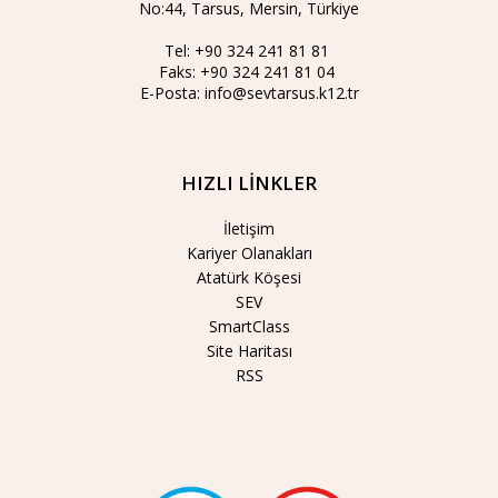
No:44, Tarsus, Mersin, Türkiye
Tel:
+90 324 241 81 81
Faks:
+90 324 241 81 04
E-Posta:
info@sevtarsus.k12.tr
HIZLI LİNKLER
İletişim
Kariyer Olanakları
Atatürk Köşesi
SEV
SmartClass
Site Haritası
RSS