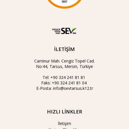
İLETİŞİM
Caminur Mah. Cengiz Topel Cad.
No:44, Tarsus, Mersin, Türkiye
Tel:
+90 324 241 81 81
Faks:
+90 324 241 81 04
E-Posta:
info@sevtarsus.k12.tr
HIZLI LİNKLER
İletişim