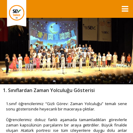
1. Sınıflardan Zaman Yolculuğu Gösterisi
1.sınıf öğrencilerimiz “Gizli Görev: Zaman Yolculuğu” temalı sene
sonu gösterisinde heyecanlı bir maceraya çıktılar.
Öğrencilerimiz dokuz farklı aşamada tamamladıkları görevlerle
zaman kapsülünün parçalarını bir araya getirdiler. Büyük finalde
oluşan Atatürk portresi ise tüm izleyenlere duygu dolu anlar