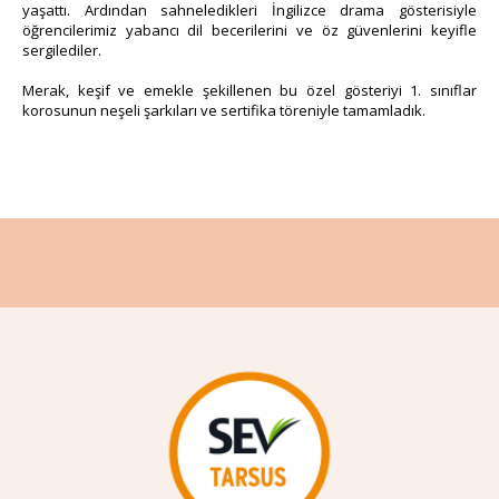
yaşattı. Ardından sahneledikleri İngilizce drama gösterisiyle
öğrencilerimiz yabancı dil becerilerini ve öz güvenlerini keyifle
sergilediler.
Merak, keşif ve emekle şekillenen bu özel gösteriyi 1. sınıflar
korosunun neşeli şarkıları ve sertifika töreniyle tamamladık.