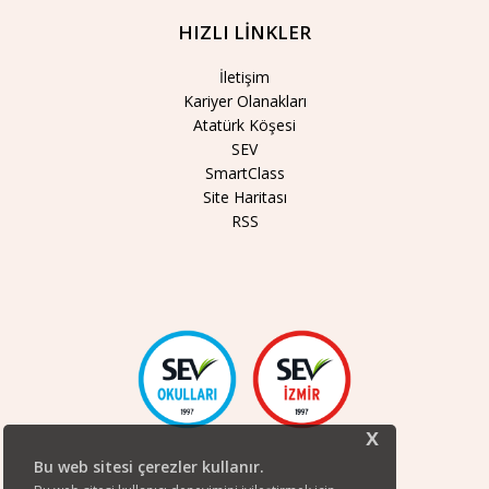
HIZLI LİNKLER
İletişim
Kariyer Olanakları
Atatürk Köşesi
SEV
SmartClass
Site Haritası
RSS
x
Bu web sitesi çerezler kullanır.