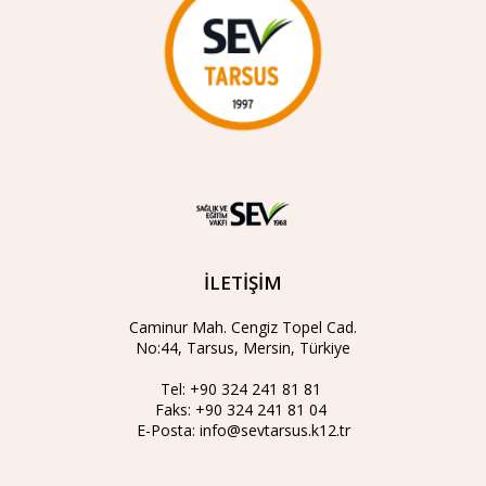
İLETİŞİM
Caminur Mah. Cengiz Topel Cad.
No:44, Tarsus, Mersin, Türkiye
Tel:
+90 324 241 81 81
Faks:
+90 324 241 81 04
E-Posta:
info@sevtarsus.k12.tr