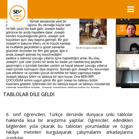
TABLOLAR DİLE GELDİ
6. sınıf öğrencileri, Türkçe dersinde dünyaca ünlü tablolar
hakkında kısa bir araştırma yaptılar. Öğrenciler, edindikleri
bilgilerden yola çıkarak bu tabloları yorumladılar ve özgün
hikâye metinleri kurgulayarak çalışmalarını arkadaşlarına
sundular.